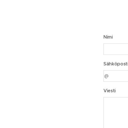
Nimi
Sähköpost
Viesti