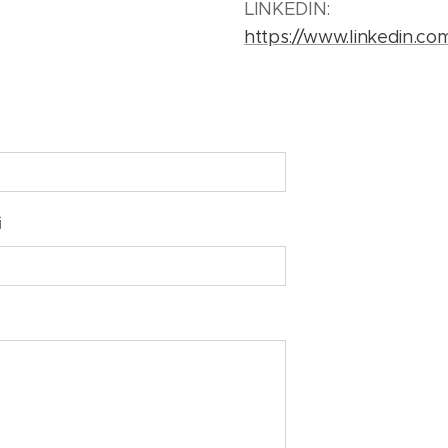
LINKEDIN:
https://www.linkedin.co
i