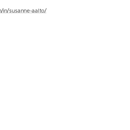
m/in/susanne-aalto/