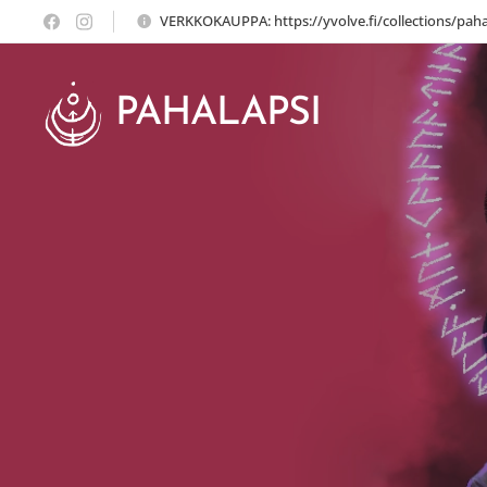
VERKKOKAUPPA: https://yvolve.fi/collections/paha
PAHALAPSI